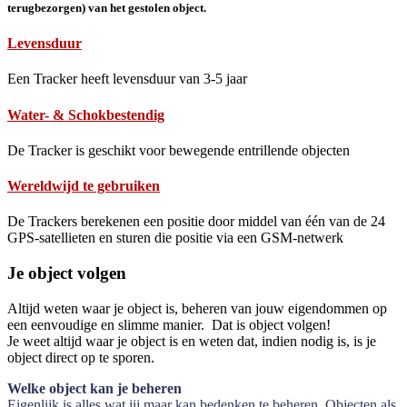
terugbezorgen) van het gestolen object.
Levensduur
Een Tracker heeft levensduur van 3-5 jaar
Water- & Schokbestendig
De Tracker is geschikt voor bewegende entrillende objecten
Wereldwijd te gebruiken
De Trackers berekenen een positie door middel van één van de 24
GPS-satellieten en sturen die positie via een GSM-netwerk
Je object volgen
Altijd weten waar je object is, beheren van jouw eigendommen op
een eenvoudige en slimme manier. Dat is object volgen!
Je weet altijd waar je object is en weten dat, indien nodig is, is je
object direct op te sporen.
Welke object kan je beheren
Eigenlijk is alles wat jij maar kan bedenken te beheren. Objecten als