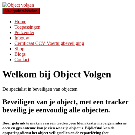
Navigatie wisselen
Home
Toepassingen
Peilzender
Inbouw
Certificaat CCV Voertuigbeveiliging
Shop
Blogs
Contact
Welkom bij Object Volgen
De specialist in beveiligen van objecten
Beveiligen van je object, met een tracker
beveilig je eenvoudig alle objecten.
Door gebruik te maken van een tracker, een klein kastje met eigen interne
accu en gps antenne kan je zien waar je object is. Bijdiefstal kan de
opsporingsdienst het object veiligstellen en de repatriëring (het